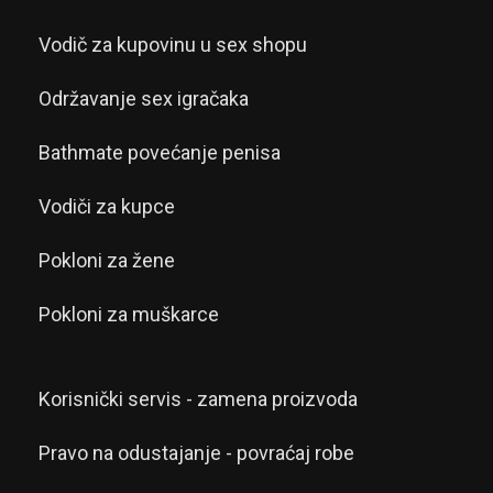
Vodič za kupovinu u sex shopu
Održavanje sex igračaka
Bathmate povećanje penisa
Vodiči za kupce
Pokloni za žene
Pokloni za muškarce
Korisnički servis - zamena proizvoda
Pravo na odustajanje - povraćaj robe