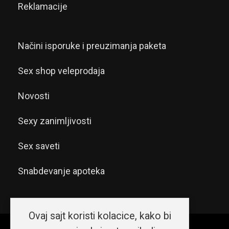
Reklamacije
Načini isporuke i preuzimanja paketa
Sex shop veleprodaja
Novosti
Sexy zanimljivosti
Sex saveti
Snabdevanje apoteka
Ovaj sajt koristi kolacice, kako bi