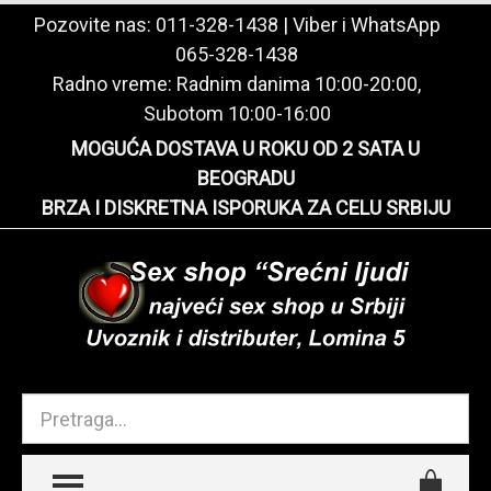
Pozovite nas:
011-328-1438
| Viber i WhatsApp
065-328-1438
Radno vreme: Radnim danima 10:00-20:00,
Subotom 10:00-16:00
MOGUĆA DOSTAVA U ROKU OD 2 SATA U
BEOGRADU
BRZA I DISKRETNA ISPORUKA ZA CELU SRBIJU
TOGGLE MENU