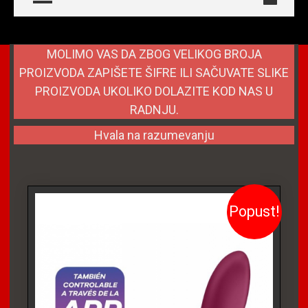
MOLIMO VAS DA ZBOG VELIKOG BROJA
PROIZVODA ZAPIŠETE ŠIFRE ILI SAČUVATE SLIKE
PROIZVODA UKOLIKO DOLAZITE KOD NAS U
RADNJU.
Hvala na razumevanju
Popust!