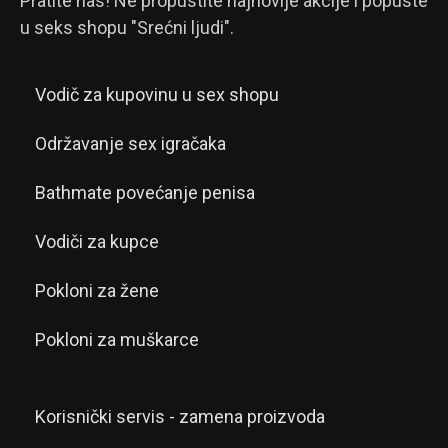
Pratite nas! Ne propustite najnovije akcije i popuste
u seks shopu "Srećni ljudi".
Vodič za kupovinu u sex shopu
Održavanje sex igračaka
Bathmate povećanje penisa
Vodiči za kupce
Pokloni za žene
Pokloni za muškarce
Korisnički servis - zamena proizvoda