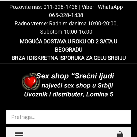
Pozovite nas:
011-328-1438
| Viber i WhatsApp
065-328-1438
Radno vreme: Radnim danima 10:00-20:00,
Subotom 10:00-16:00
MOGUĆA DOSTAVA U ROKU OD 2 SATA U
BEOGRADU
BRZA I DISKRETNA ISPORUKA ZA CELU SRBIJU
TOGGLE MENU