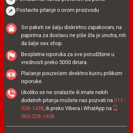
Postavite pitanje o ovom proizvodu
Svi paketi se šalju diskretno zapakovani, na
papirima za dostavu ne piše šta je unutra, niti
da šalje sex shop.
Besplatna isporuka za sve porudžbine u
vrednosti preko 5000 dinara.
Plaćanje pouzećem direktno kuriru prilikom
isporuke.
Ukoliko se ne snalazite ili imate nekih
dodatnih pitanja možete nas pozvati na
011-
328-1438
, ili preko Vibera i WhatApp na
065-328-1438