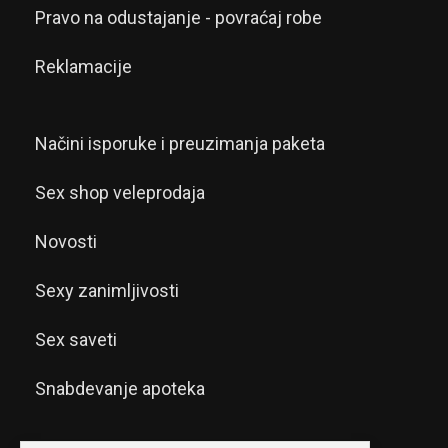
Pravo na odustajanje - povraćaj robe
Reklamacije
Načini isporuke i preuzimanja paketa
Sex shop veleprodaja
Novosti
Sexy zanimljivosti
Sex saveti
Snabdevanje apoteka