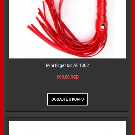
Mini floger bic AF 1002
690,00 RSD