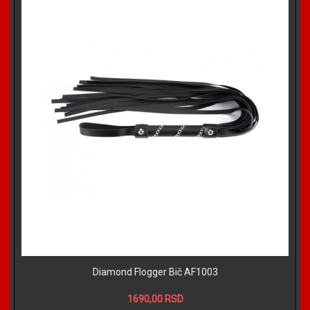
Diamond Flogger Bič AF1003
1690,00 RSD