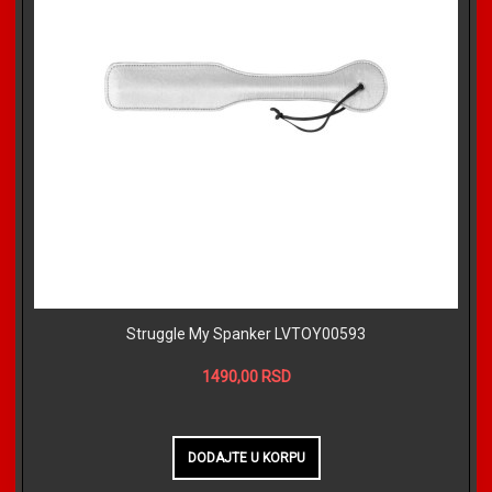
Struggle My Spanker LVTOY00593
1490,00 RSD