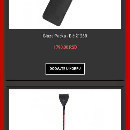
Blaze Packa - Bič 21268
1790,00 RSD