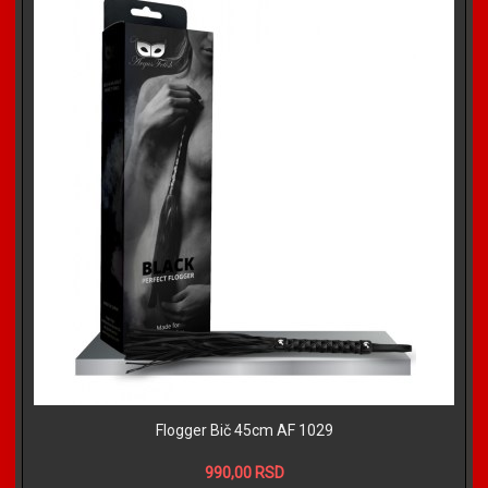
Flogger Bič 45cm AF 1029
990,00 RSD