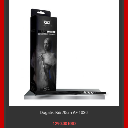
Dugački Bič 70cm AF 1030
1290,00 RSD