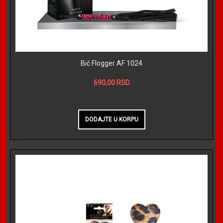
Bič Flogger AF 1024
690,00 RSD