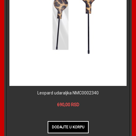
Leopard udaraljka NMC0002340
690,00 RSD