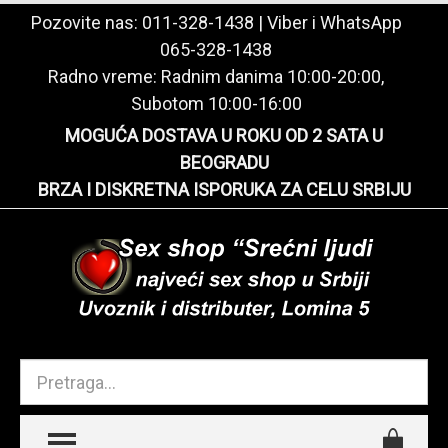
Pozovite nas:
011-328-1438
| Viber i WhatsApp
065-328-1438
Radno vreme: Radnim danima 10:00-20:00,
Subotom 10:00-16:00
MOGUĆA DOSTAVA U ROKU OD 2 SATA U
BEOGRADU
BRZA I DISKRETNA ISPORUKA ZA CELU SRBIJU
TOGGLE MENU