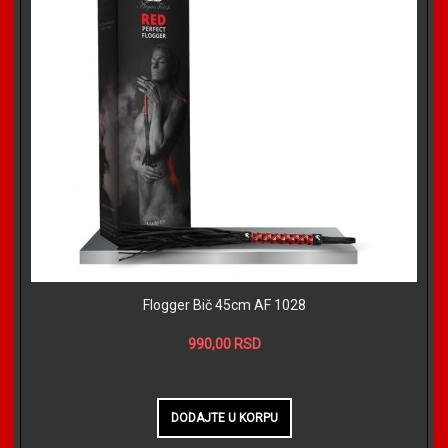
Flogger Bič 45cm AF 1028
990,00 RSD