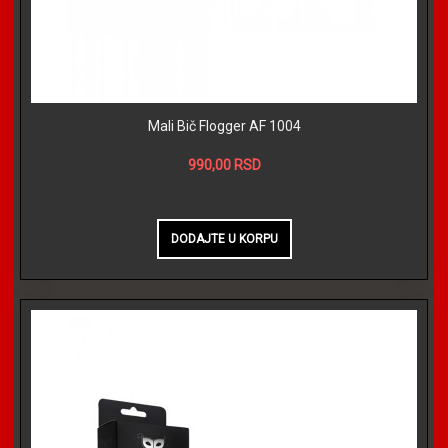
Mali Bič Flogger AF 1004
990,00 RSD