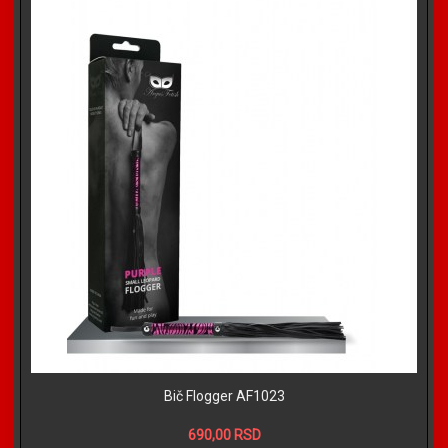
Bič Flogger AF1023
690,00 RSD