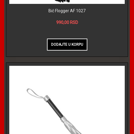
Bič Flogger AF 1027
990,00 RSD