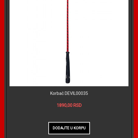
Korbač DEVIL00035
1890,00 RSD